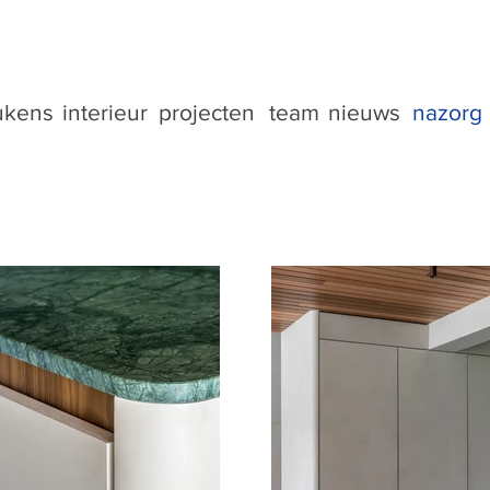
ukens
interieur
projecten
team
nieuws
nazorg