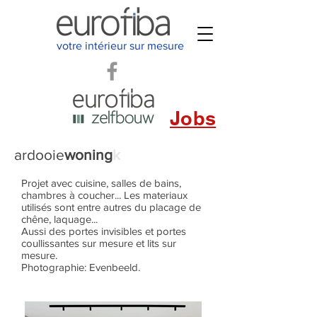
votre intérieur sur mesure
Jobs
ardooie
woning
k
Projet avec cuisine, salles de bains,
chambres à coucher... Les materiaux
utilisés sont entre autres du placage de
chêne, laquage...
Aussi des portes invisibles et portes
coullissantes sur mesure et lits sur
mesure.
Photographie: Evenbeeld.